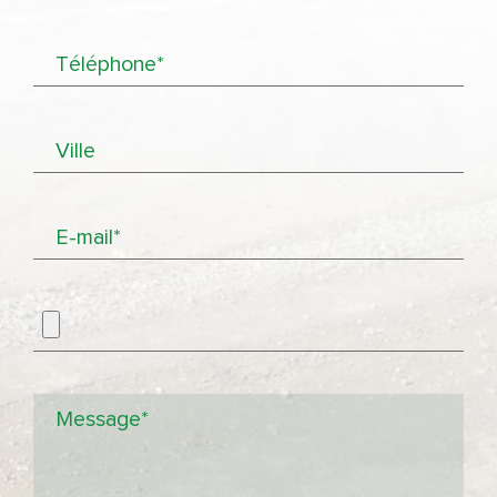
Téléphone*
Ville
E-mail*
Message*