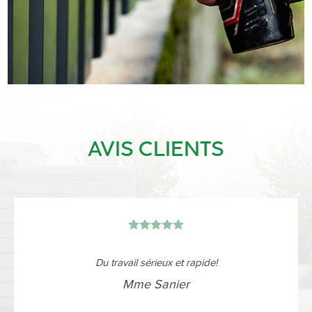
AVIS CLIENTS
01/02/2026
Travail rapide et soigné, nous recommandons cette
entreprise à 100% !
Mr Rohou