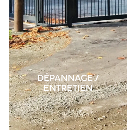
DÉPANNAGE /
ENTRETIEN