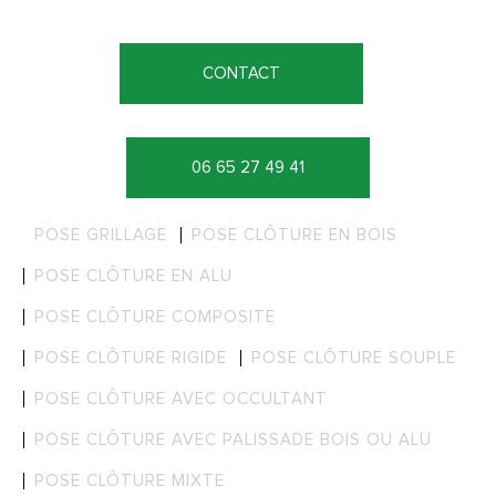
CONTACT
06 65 27 49 41
POSE GRILLAGE
POSE CLÔTURE EN BOIS
POSE CLÔTURE EN ALU
POSE CLÔTURE COMPOSITE
POSE CLÔTURE RIGIDE
POSE CLÔTURE SOUPLE
POSE CLÔTURE AVEC OCCULTANT
POSE CLÔTURE AVEC PALISSADE BOIS OU ALU
POSE CLÔTURE MIXTE