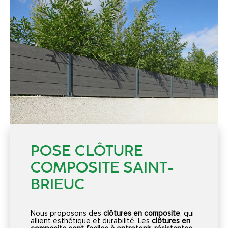
POSE CLÔTURE
COMPOSITE SAINT-
BRIEUC
Nous proposons des
clôtures en composite
, qui
allient esthétique et durabilité. Les
clôtures en