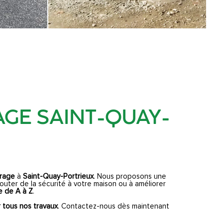
AGE SAINT-QUAY-
arage
à
Saint-Quay-Portrieux
. Nous proposons une
uter de la sécurité à votre maison ou à améliorer
e de A à Z
.
 tous nos travaux
. Contactez-nous dès maintenant