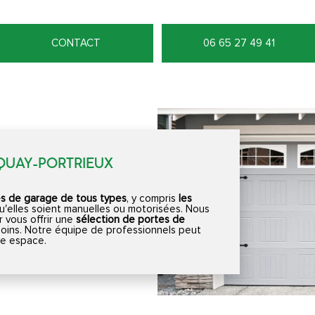
CONTACT
06 65 27 49 41
-QUAY-PORTRIEUX
es de garage de tous types
, y compris
les
qu'elles soient manuelles ou motorisées. Nous
r vous offrir une
sélection de portes de
oins. Notre équipe de professionnels peut
tre espace.