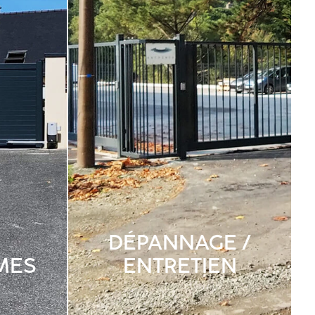
DÉPANNAGE /
MES
ENTRETIEN