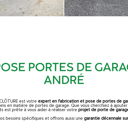
POSE PORTES DE GAR
ANDRÉ
CLÔTURE est votre
expert en fabrication et pose de portes de g
ns en matière de portes de garage. Que vous cherchiez à ajouter d
s est prête à vous aider à réaliser votre
projet de porte de garag
os besoins spécifiques et offrons aussi une
garantie décennale sur