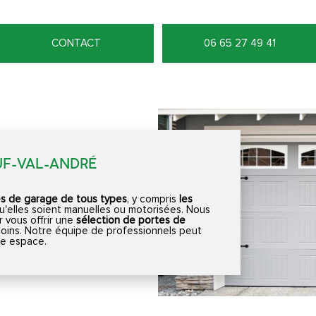
CONTACT
06 65 27 49 41
UF-VAL-ANDRÉ
es de garage de tous types
, y compris
les
qu'elles soient manuelles ou motorisées. Nous
r vous offrir une
sélection de portes de
oins. Notre équipe de professionnels peut
tre espace.