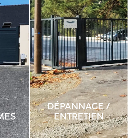
DÉPANNAGE /
MES
ENTRETIEN