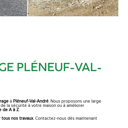
AGE PLÉNEUF-VAL-
arage
à
Pléneuf-Val-André
. Nous proposons une large
e la sécurité à votre maison ou à améliorer
e de A à Z
.
 tous nos travaux
. Contactez-nous dès maintenant