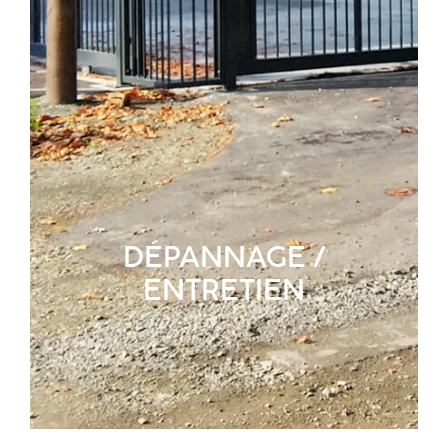
DÉPANNAGE /
ENTRETIEN