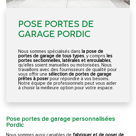
POSE PORTES DE
GARAGE PORDIC
Nous sommes spécialisés dans
la pose de
portes de garage de tous types
, y compris
les
portes sectionnelles, latérales et enroulables
,
qu'elles soient manuelles ou motorisées. Nous
travaillons avec des fournisseurs de qualité pour
vous offrir une
sélection de portes de garage
prêtes à poser
pour répondre à vos besoins.
Notre équipe de professionnels peut vous aider
à choisir la meilleure option pour votre espace.
Pose portes de garage personnalisées
Pordic
Nous sommes aussi capables de
fabriquer et de poser de